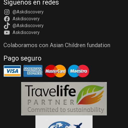
Síguenos en redes
@Askdiscovery
Askdiscovery
@Askdiscovery
Askdiscovery
Colaboramos con Asian Children fundation
Pago seguro