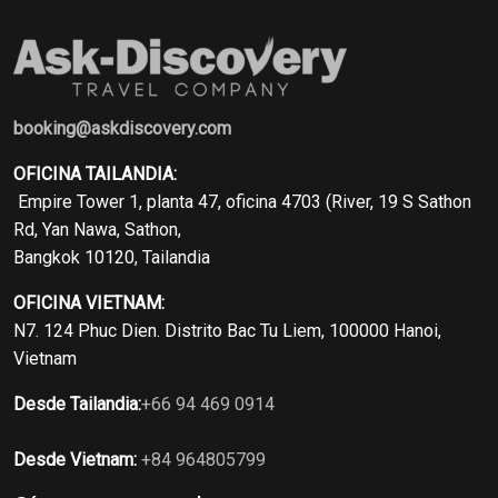
booking@askdiscovery.com
OFICINA TAILANDIA:
Empire Tower 1, planta 47, oficina 4703 (River, 19 S Sathon
Rd, Yan Nawa, Sathon,
Bangkok 10120, Tailandia
OFICINA VIETNAM:
N7. 124 Phuc Dien. Distrito Bac Tu Liem, 100000 Hanoi,
Vietnam
Desde Tailandia:
+66 94 469 0914
Desde Vietnam:
+84 964805799