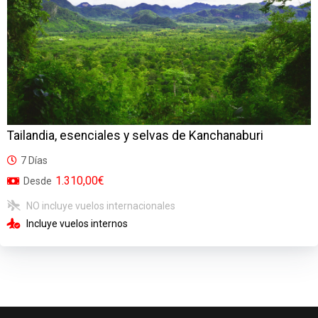
Tailandia, esenciales y selvas de Kanchanaburi
7 Días
1.310,00€
Desde
NO incluye vuelos internacionales
Incluye vuelos internos