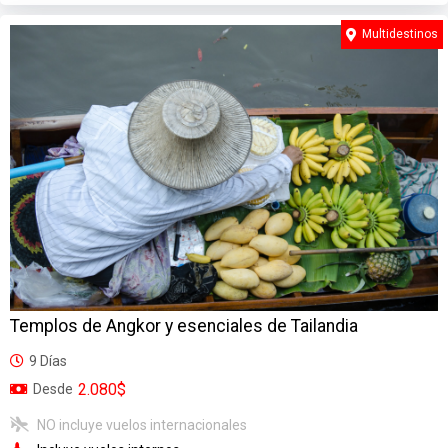
Multidestinos
Templos de Angkor y esenciales de Tailandia
9 Días
2.080$
Desde
NO incluye vuelos internacionales