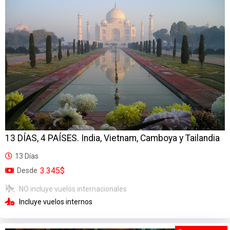
13 DÍAS, 4 PAÍSES. India, Vietnam, Camboya y Tailandia
13 Días
3.345$
Desde
NO incluye vuelos internacionales
Incluye vuelos internos