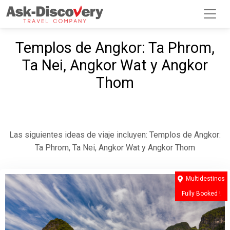
Templos de Angkor: Ta Phrom,
Ta Nei, Angkor Wat y Angkor
Thom
Las siguientes ideas de viaje incluyen: Templos de Angkor:
Ta Phrom, Ta Nei, Angkor Wat y Angkor Thom
Multidestinos
Fully Booked !