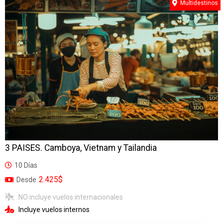
Multidestinos
3 PAISES. Camboya, Vietnam y Tailandia
10 Días
2.425$
Desde
NO incluye vuelos internacionales
Incluye vuelos internos