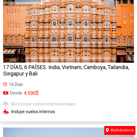
17 DÍAS, 6 PAÍSES. India, Vietnam, Camboya, Tailandia,
Singapur y Bali
16 Días
4.590$
Desde
NO incluye vuelos internacionales
Incluye vuelos internos
Multidestinos