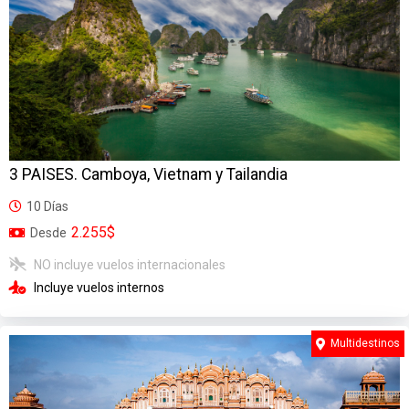
3 PAISES. Camboya, Vietnam y Tailandia
10 Días
2.255$
Desde
NO incluye vuelos internacionales
Incluye vuelos internos
Multidestinos