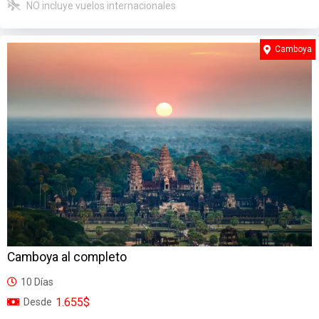
NO incluye vuelos internacionales
Camboya
Camboya al completo
10 Días
1.655$
Desde