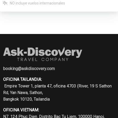
NO incluye vuelos internacionales
booking@askdiscovery.com
OFICINA TAILANDIA:
Empire Tower 1, planta 47, oficina 4703 (River, 19 S Sathon
Rd, Yan Nawa, Sathon,
Bangkok 10120, Tailandia
OFICINA VIETNAM:
N7. 124 Phuc Dien. Distrito Bac Tu Liem, 100000 Hanoi,