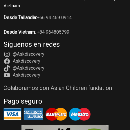
Vietnam
Desde Tailandia:
+66 94 469 0914
Desde Vietnam:
+84 964805799
Síguenos en redes
@Askdiscovery
Askdiscovery
@Askdiscovery
Askdiscovery
Colaboramos con Asian Children fundation
Pago seguro