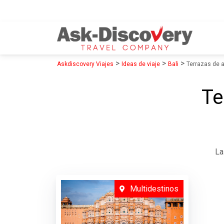
>
>
>
Askdiscovery Viajes
Ideas de viaje
Bali
Terrazas de a
Te
La
Multidestinos