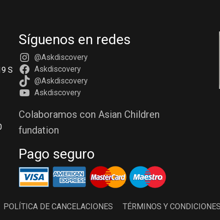
Síguenos en redes
@Askdiscovery
Askdiscovery
19 S
@Askdiscovery
Askdiscovery
Colaboramos con Asian Children
0
fundation
Pago seguro
POLÍTICA DE CANCELACIONES
TÉRMINOS Y CONDICIONE