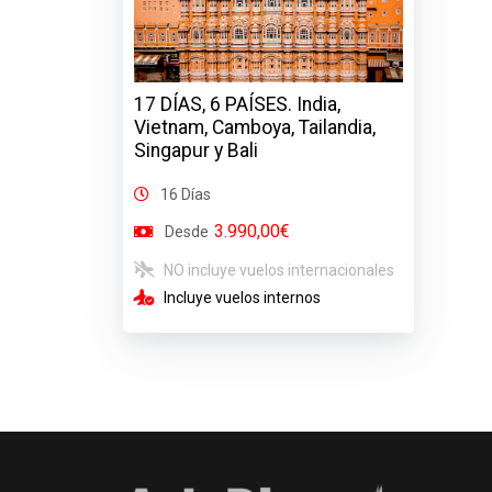
17 DÍAS, 6 PAÍSES. India,
Vietnam, Camboya, Tailandia,
Singapur y Bali
16 Días
3.990,00€
Desde
NO incluye vuelos internacionales
Incluye vuelos internos