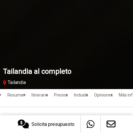
Tailandia al completo
Tailandia
Resumen
Itinerario
Precios
Incluido
Opiniones
Más in
Solicita presupuesto