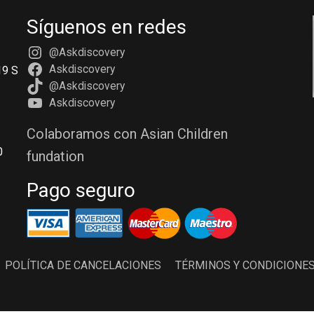
Síguenos en redes
@Askdiscovery
Askdiscovery
19 S
@Askdiscovery
Askdiscovery
Colaboramos con Asian Children
0
fundation
Pago seguro
POLÍTICA DE CANCELACIONES
TÉRMINOS Y CONDICIONE