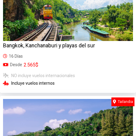
Bangkok, Kanchanaburi y playas del sur
16 Días
2.565$
Desde
NO incluye vuelos internacionales
Incluye vuelos internos
Tailandia