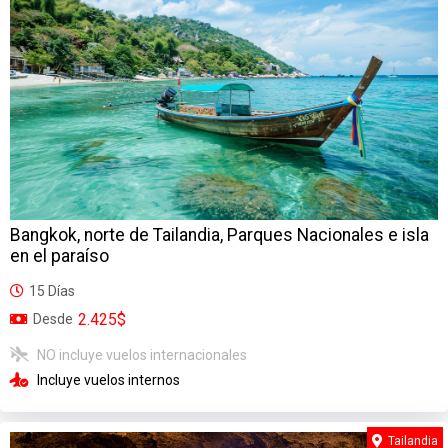
Bangkok, norte de Tailandia, Parques Nacionales e isla
en el paraíso
15 Días
2.425$
Desde
NO incluye vuelos internacionales
Incluye vuelos internos
Tailandia