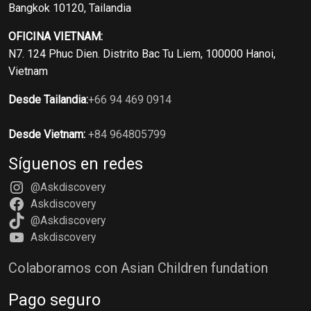
Bangkok 10120, Tailandia
OFICINA VIETNAM:
N7. 124 Phuc Dien. Distrito Bac Tu Liem, 100000 Hanoi,
Vietnam
Desde Tailandia:
+66 94 469 0914
Desde Vietnam:
+84 964805799
Síguenos en redes
@Askdiscovery
Askdiscovery
@Askdiscovery
Askdiscovery
Colaboramos con Asian Children fundation
Pago seguro