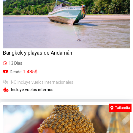
Bangkok y playas de Andamán
13 Días
1.485$
Desde
NO incluye vuelos internacionales
Incluye vuelos internos
Tailandia