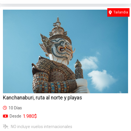
Tailandia
Kanchanaburi, ruta al norte y playas
10 Días
1.980$
Desde
NO incluye vuelos internacionales