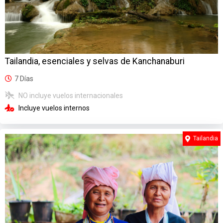
Tailandia, esenciales y selvas de Kanchanaburi
7 Días
NO incluye vuelos internacionales
Incluye vuelos internos
Tailandia