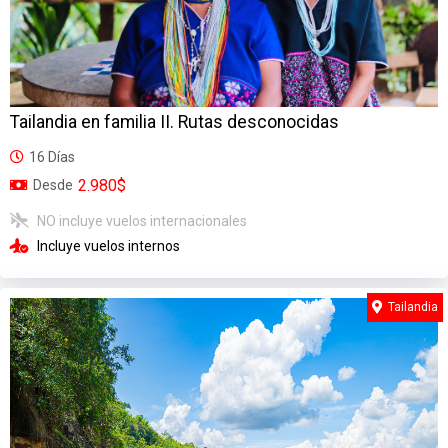
Tailandia en familia II. Rutas desconocidas
16 Días
2.980$
Desde
NO incluye vuelos internacionales
Incluye vuelos internos
Tailandia