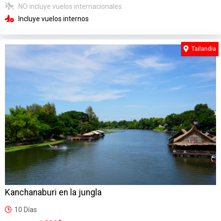
NO incluye vuelos internacionales
Incluye vuelos internos
Tailandia
Kanchanaburi en la jungla
10 Días