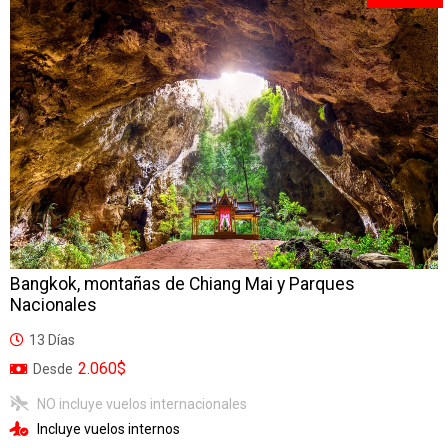
Bangkok, montañas de Chiang Mai y Parques
Nacionales
13 Días
2.060$
Desde
NO incluye vuelos internacionales
Incluye vuelos internos