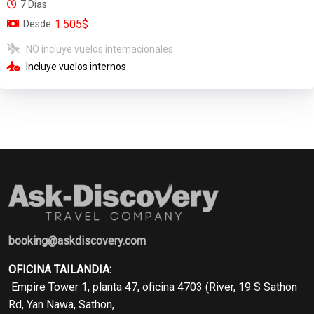
7 Días
1.505$
Desde
NO incluye vuelos internacionales
Incluye vuelos internos
booking@askdiscovery.com
OFICINA TAILANDIA:
Empire Tower 1, planta 47, oficina 4703 (River, 19 S Sathon
Rd, Yan Nawa, Sathon,