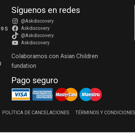
Síguenos en redes
@Askdiscovery
Askdiscovery
19 S
@Askdiscovery
Askdiscovery
Colaboramos con Asian Children
0
fundation
Pago seguro
POLÍTICA DE CANCELACIONES
TÉRMINOS Y CONDICIONE