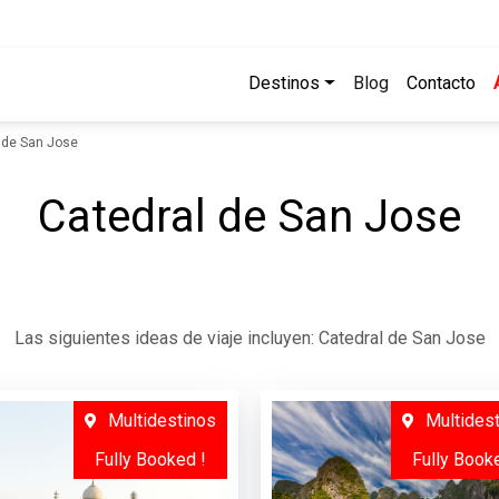
Destinos
Blog
Contacto
 de San Jose
Catedral de San Jose
Las siguientes ideas de viaje incluyen: Catedral de San Jose
Multidestinos
Multides
Fully Booked !
Fully Book