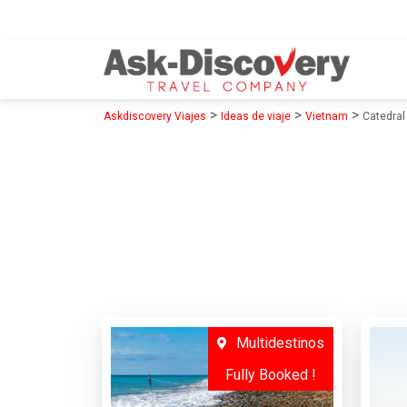
>
>
>
Askdiscovery Viajes
Ideas de viaje
Vietnam
Catedral
Multidestinos
Fully Booked !