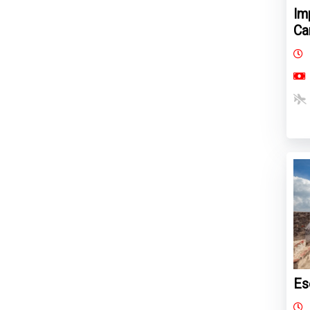
Im
Ca
Es