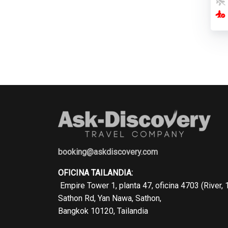
booking@askdiscovery.com
OFICINA TAILANDIA:
Empire Tower 1, planta 47, oficina 4703 (River, 
Sathon Rd, Yan Nawa, Sathon,
Bangkok 10120, Tailandia