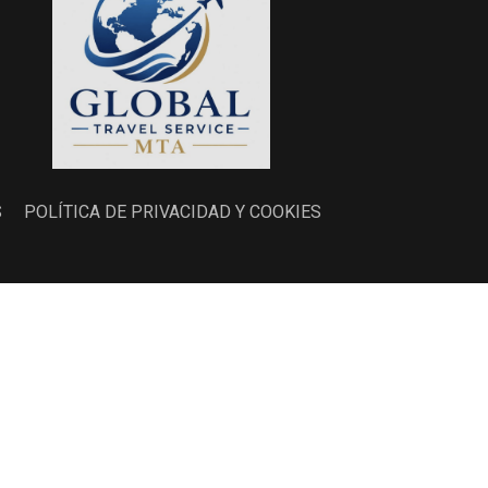
S
POLÍTICA DE PRIVACIDAD Y COOKIES