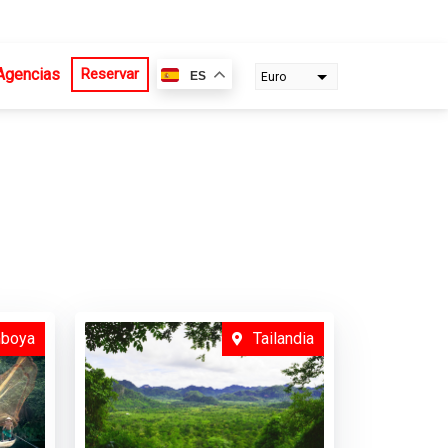
Agencias
Reservar
ES
Euro
Dollar
boya
Tailandia