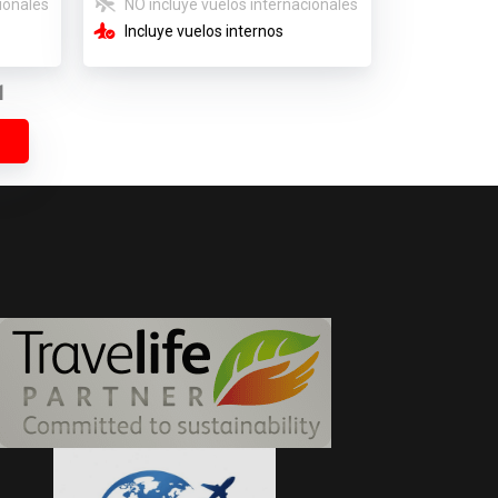
ionales
NO incluye vuelos internacionales
Incluye vuelos internos
1